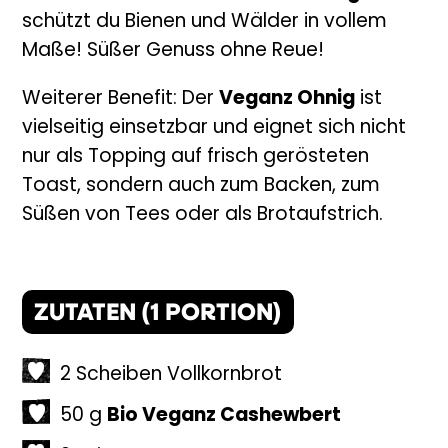
schützt du Bienen und Wälder in vollem
Maße! Süßer Genuss ohne Reue!
Weiterer Benefit: Der
Veganz Ohnig
ist
vielseitig einsetzbar und eignet sich nicht
nur als Topping auf frisch gerösteten
Toast, sondern auch zum Backen, zum
Süßen von Tees oder als Brotaufstrich.
ZUTATEN (
1
PORTION)
2
Scheiben
Vollkornbrot
50
g
Bio Veganz Cashewbert