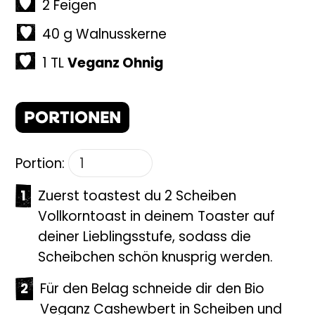
2
Feigen
40
g
Walnusskerne
1
TL
Veganz Ohnig
PORTIONEN
Portion:
Zuerst toastest du 2 Scheiben
Vollkorntoast in deinem Toaster auf
deiner Lieblingsstufe, sodass die
Scheibchen schön knusprig werden.
Für den Belag schneide dir den Bio
Veganz Cashewbert in Scheiben und