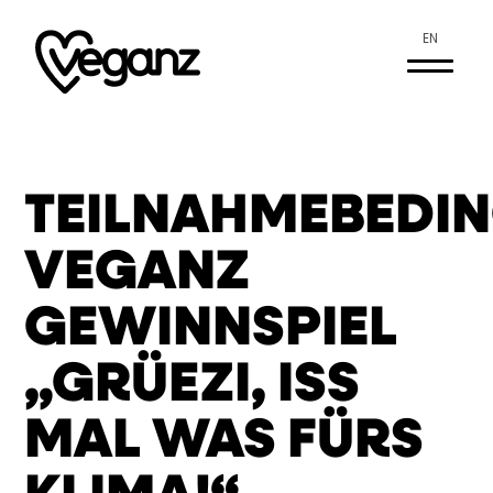
EN
TEILNAHMEBEDI
VEGANZ
GEWINNSPIEL
„GRÜEZI, ISS
MAL WAS FÜRS