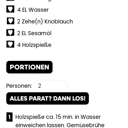
4
EL
Wasser
2
Zehe(n)
Knoblauch
2
EL
Sesamöl
4
Holzspieße
PORTIONEN
Personen:
ALLES PARAT? DANN LOS!
Holzspieße ca. 15 min. in Wasser
einweichen lassen. Gemüsebrühe