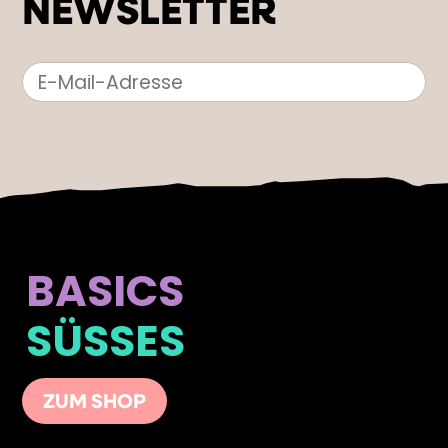
NEWSLETTER
BASICS
SÜSSES
ZUM SHOP