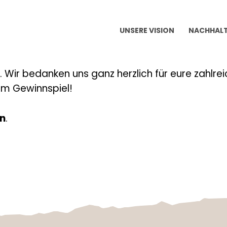
UNSERE VISION
NACHHALT
i. Wir bedanken uns ganz herzlich für eure zahl
eim Gewinnspiel!
n
.