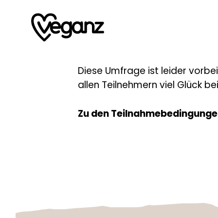
Diese Umfrage ist leider vorbe
allen Teilnehmern viel Glück b
Zu den Teilnahmebedingunge