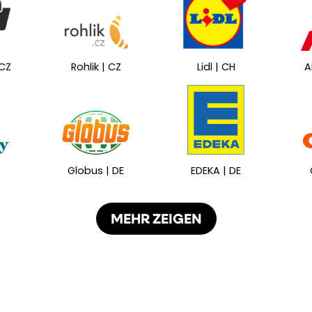
 CZ
Rohlik | CZ
Lidl | CH
A
Globus | DE
EDEKA | DE
MEHR ZEIGEN