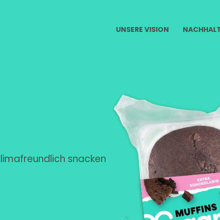
UNSERE VISION
NACHHALT
 klimafreundlich snacken