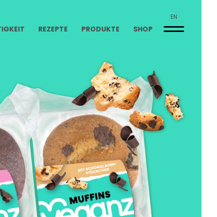
EN
IGKEIT
REZEPTE
PRODUKTE
SHOP