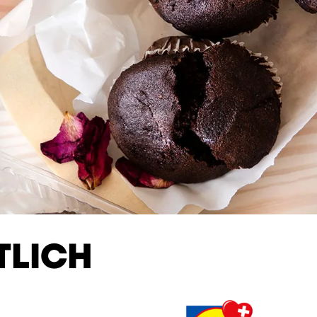
TLICH