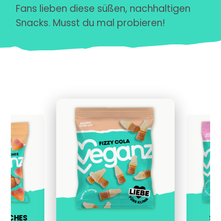
Fans lieben diese süßen, nachhaltigen
Snacks. Musst du mal probieren!
PEACHES
SO