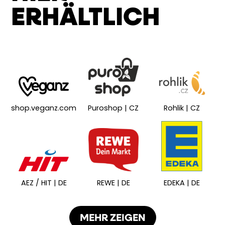
ERHÄLTLICH
shop.veganz.com
Puroshop | CZ
Rohlik | CZ
AEZ / HIT | DE
REWE | DE
EDEKA | DE
MEHR ZEIGEN