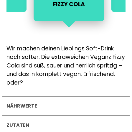
FIZZY COLA
Wir machen deinen Lieblings Soft-Drink
noch softer: Die extraweichen Veganz Fizzy
Cola sind süß, sauer und herrlich spritzig –
und das in komplett vegan. Erfrischend,
oder?
NÄHRWERTE
Durchschnittliche Nährwerte je
100
g
ZUTATEN
Brennwert
1449
kJ