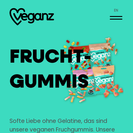
EN
FRUCHT­
GUMMIS
Softe Liebe ohne Gelatine, das sind
unsere veganen Fruchgummis. Unsere