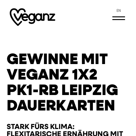
EN
GEWINNE MIT
VEGANZ 1X2
PK1-RB LEIPZIG
DAUERKARTEN
STARK FÜRS KLIMA:
FLEXITARISCHE ERNÄHRUNG MIT