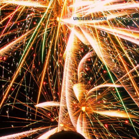
UNSERE VISION
NACHHALT