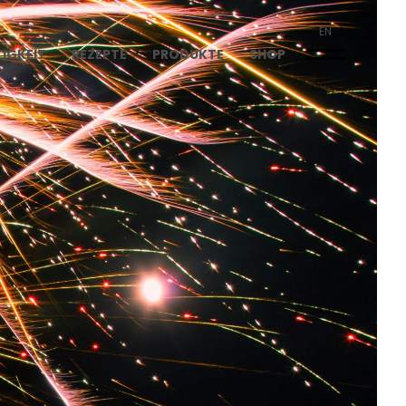
EN
IGKEIT
REZEPTE
PRODUKTE
SHOP