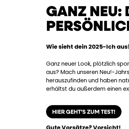
GANZ NEU: 
PERSÖNLICH
Wie sieht dein 2025-Ich aus
Ganz neuer Look, plötzlich sport
aus? Mach unseren Neu!-Jahrs-P
herauszufinden und haben natü
erhältst du außerdem einen ex
HIER GEHT’S ZUM TEST!
Gute Vorsätze? Vorsicht!