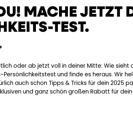
DU! MACHE JETZT D
KEITS-TEST.
?
lich oder ab jetzt voll in deiner Mitte: Wie sieht
ersönlichkeitstest und finde es heraus. Wir helf
rlich auch schon Tipps & Tricks für dein 2025 p
klusiven und ganz schön großen Rabatt für dein 