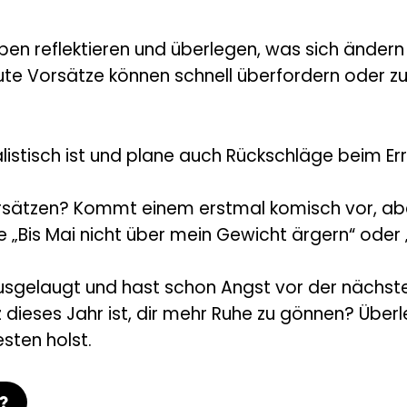
eben reflektieren und überlegen, was sich ände
 gute Vorsätze können schnell überfordern oder zu
listisch ist und plane auch Rückschläge beim Err
sätzen? Kommt einem erstmal komisch vor, aber
„Bis Mai nicht über mein Gewicht ärgern“ oder „
 ausgelaugt und hast schon Angst vor der nächst
 dieses Jahr ist, dir mehr Ruhe zu gönnen? Über
esten holst.
?