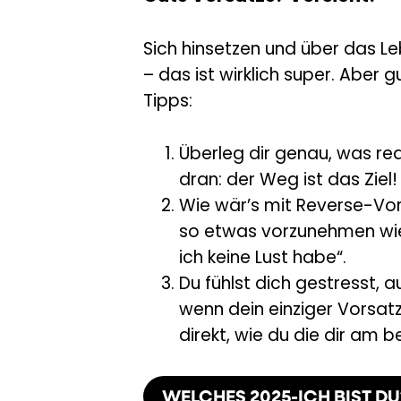
Sich hinsetzen und über das L
– das ist wirklich super. Aber
Tipps:
Überleg dir genau, was rea
dran: der Weg ist das Ziel!
Wie wär’s mit Reverse-Vor
so etwas vorzunehmen wie 
ich keine Lust habe“.
Du fühlst dich gestresst,
wenn dein einziger Vorsatz
direkt, wie du die dir am b
WELCHES 2025-ICH BIST DU