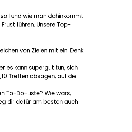
rn soll und wie man dahinkommt
 Frust führen. Unsere Top-
eichen von Zielen mit ein. Denk
 es kann supergut tun, sich
10 Treffen absagen, auf die
en To-Do-Liste? Wie wärs,
leg dir dafür am besten auch